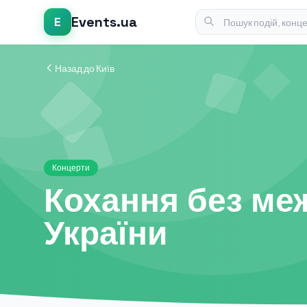
Events.ua
E
Назад до Київ
Концерти
Кохання без меж
України