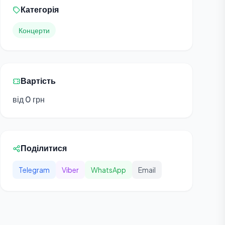
Категорія
Концерти
Вартість
від 0 грн
Поділитися
Telegram
Viber
WhatsApp
Email