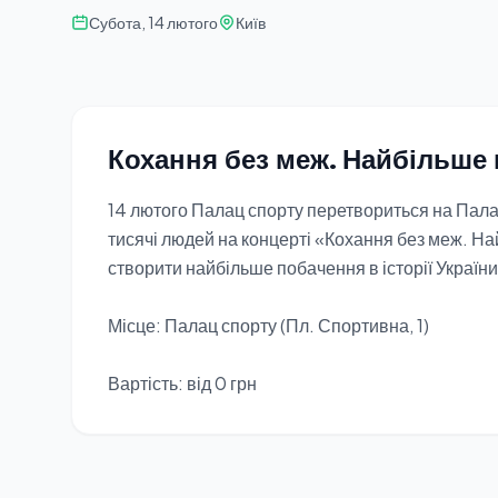
Субота, 14 лютого
Київ
Кохання без меж. Найбільше п
14 лютого Палац спорту перетвориться на Пала
тисячі людей на концерті «Кохання без меж. На
створити найбільше побачення в історії України
Місце: Палац спорту (Пл. Спортивна, 1)
Вартість: від 0 грн