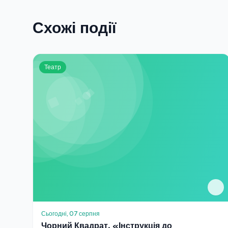
Схожі події
Театр
Сьогодні, 07 серпня
Чорний Квадрат. «Інструкція до