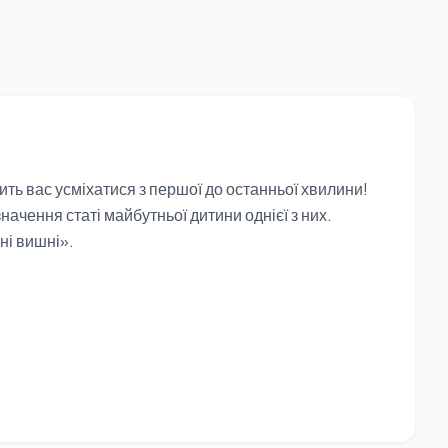
ить вас усміхатися з першої до останньої хвилини!
начення статі майбутньої дитини однієї з них.
ні вишні».