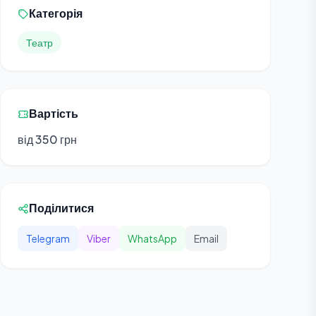
Категорія
Театр
Вартість
від 350 грн
Поділитися
Telegram
Viber
WhatsApp
Email