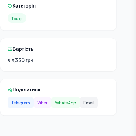
Категорія
Театр
Вартість
від 350 грн
Поділитися
Telegram
Viber
WhatsApp
Email