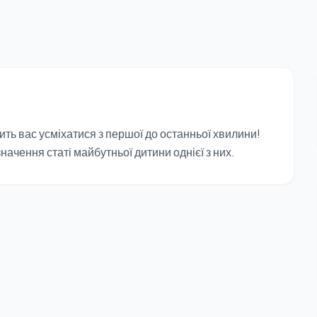
ить вас усміхатися з першої до останньої хвилини!
начення статі майбутньої дитини однієї з них.