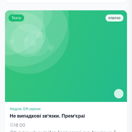
Театр
платно
Неділя, 09 серпня
Не випадкові зв'язки. Прем'єра!
18:00
Культурний центр 'Арт-Братислава', вул. Архипенка, 5