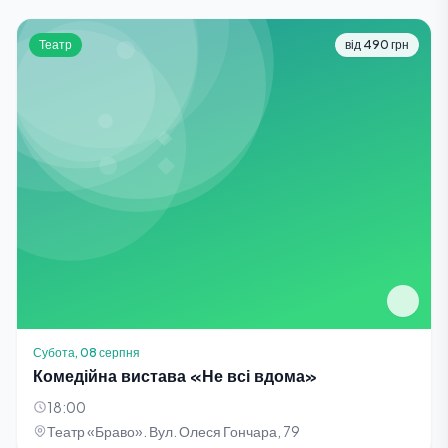
Театр
від 490 грн
Субота, 08 серпня
Комедійна вистава «Не всі вдома»
18:00
Театр «Браво». Вул. Олеся Гончара, 79