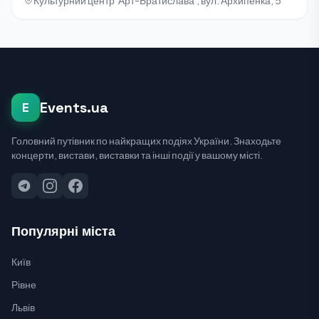
Events.ua
E
Головний путівник по найкращих подіях України. Знаходьте
концерти, вистави, виставки та інші події у вашому місті.
Популярні міста
Київ
Рівне
Львів