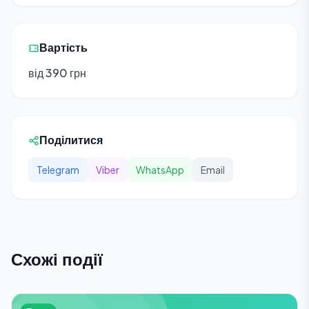
Вартість
від 390 грн
Поділитися
Telegram
Viber
WhatsApp
Email
Схожі події