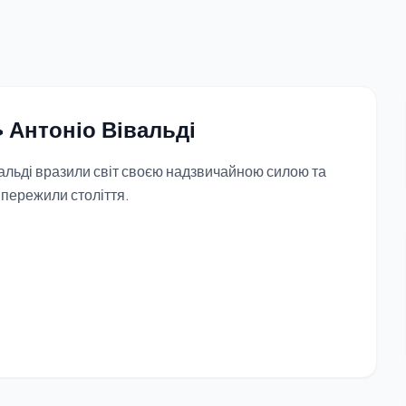
 Антоніо Вівальді
вальді вразили світ своєю надзвичайною силою та
 пережили століття.