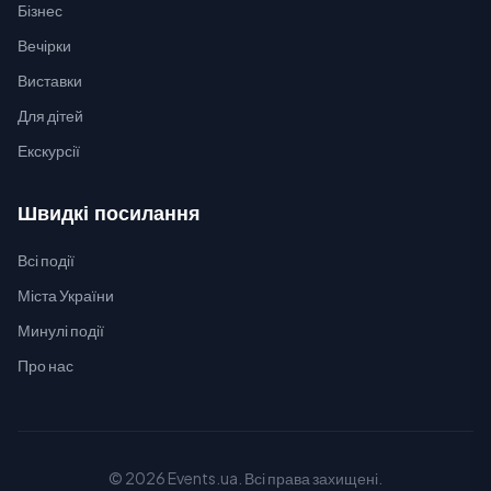
Бізнес
Вечірки
Виставки
Для дітей
Екскурсії
Швидкі посилання
Всі події
Міста України
Минулі події
Про нас
© 2026 Events.ua. Всі права захищені.