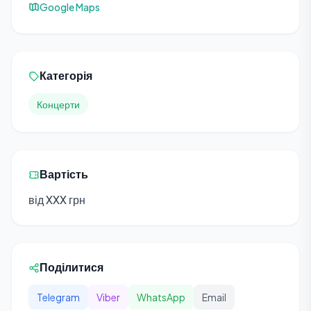
Google Maps
Категорія
Концерти
Вартість
від XXX грн
Поділитися
Telegram
Viber
WhatsApp
Email