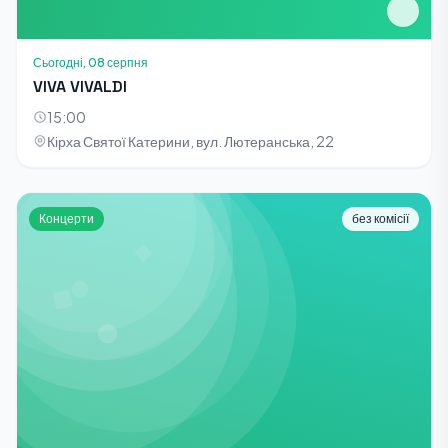
Сьогодні, 08 серпня
VIVA VIVALDI
15:00
Кірха Святої Катерини, вул. Лютеранська, 22
Концерти
без комісії