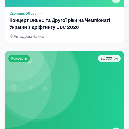
Сьогодні, 08 серпня
Концерт DREVO та Другої ріки на Чемпіонаті
України з дріфтингу UDC 2026
Автодром Чайка
Концерти
від XXX грн