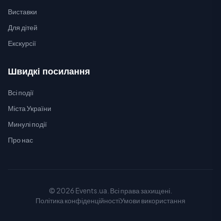
Виставки
Для дітей
Екскурсії
Швидкі посилання
Всі події
Міста України
Минулі події
Про нас
© 2026 Events.ua. Всі права захищені.
Політика конфіденційності
Умови використання