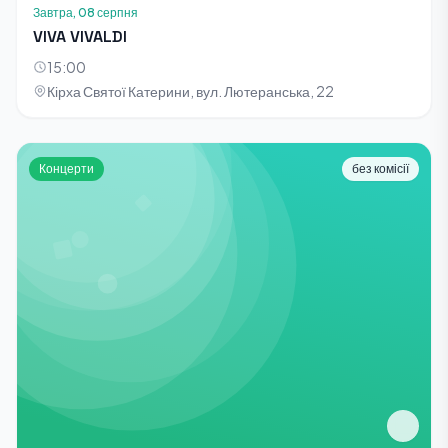
Завтра, 08 серпня
VIVA VIVALDI
15:00
Кірха Святої Катерини, вул. Лютеранська, 22
Концерти
без комісії