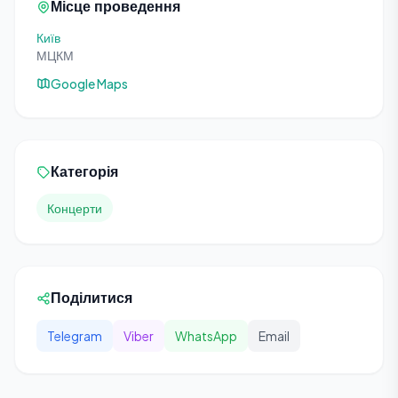
Місце проведення
Київ
МЦКМ
Google Maps
Категорія
Концерти
Поділитися
Telegram
Viber
WhatsApp
Email