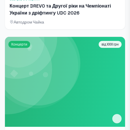
Концерт DREVO та Другої ріки на Чемпіонаті
України з дріфтингу UDC 2026
Автодром Чайка
Концерти
від XXX грн