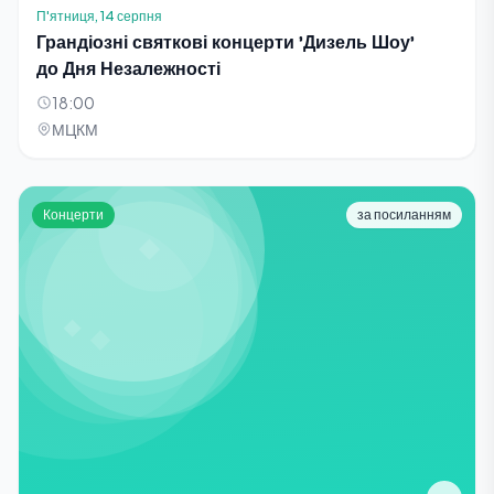
П'ятниця, 14 серпня
Грандіозні святкові концерти 'Дизель Шоу'
до Дня Незалежності
18:00
МЦКМ
Концерти
за посиланням