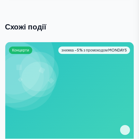
Схожі події
Концерти
знижка -5% з промокодом MONDAY5