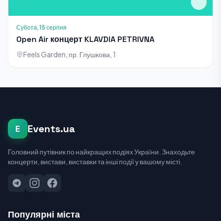
Субота, 15 серпня
Open Air концерт KLAVDIA PETRIVNA
Feels Garden, пр. Глушкова, 1
Events.ua
E
Головний путівник по найкращих подіях України. Знаходьте
концерти, вистави, виставки та інші події у вашому місті.
Популярні міста