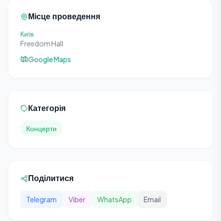
Місце проведення
Київ
Freedom Hall
Google Maps
Категорія
Концерти
Поділитися
Telegram
Viber
WhatsApp
Email