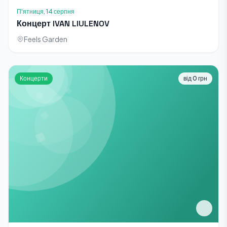
П'ятниця, 14 серпня
Концерт IVAN LIULENOV
Feels Garden
Концерти
від 0 грн