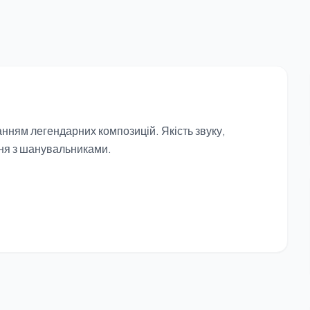
ням легендарних композицій. Якість звуку,
ння з шанувальниками.