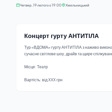
Четвер, 19 лютого о 19:00
Хмельницький
Концерт гурту АНТИТІЛА
Тур «ВДОМА» гурту АНТИТІЛА з наживо виконан
сучасне світлове шоу, драйв та щире спілкува
Місце: Театр
Вартість: від XXX грн