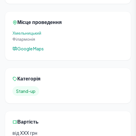
Місце проведення
Хмельницький
Філармонія
Google Maps
Категорія
Stand-up
Вартість
від XXX грн