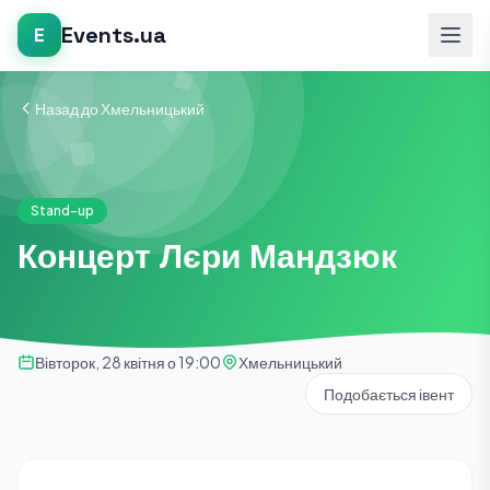
Events.ua
E
Назад до Хмельницький
Stand-up
Концерт Лєри Мандзюк
Вівторок, 28 квітня о 19:00
Хмельницький
Подобається івент