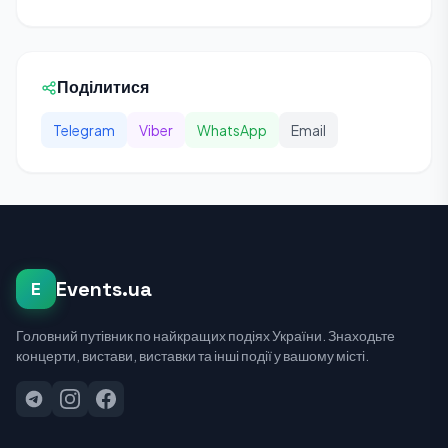
Поділитися
Telegram
Viber
WhatsApp
Email
Events.ua
E
Головний путівник по найкращих подіях України. Знаходьте
концерти, вистави, виставки та інші події у вашому місті.