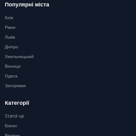
Популярні міста
Київ
Рівне
Львів
Дніпро
Хмельницький
Вінниця
Одеса
Запоріжжя
Категорії
Stand-up
Бізнес
Вечірки