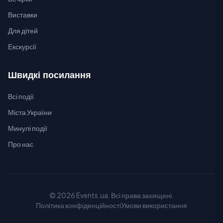
Виставки
Для дітей
Екскурсії
Швидкі посилання
Всі події
Міста України
Минулі події
Про нас
© 2026 Events.ua. Всі права захищені.
Політика конфіденційності
Умови використання