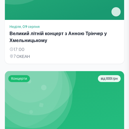
Неділя, 09 серпня
Великий літній концерт з Анною Трінчер у
Хмельницькому
17:00
7 ОКЕАН
Концерти
від XXX грн