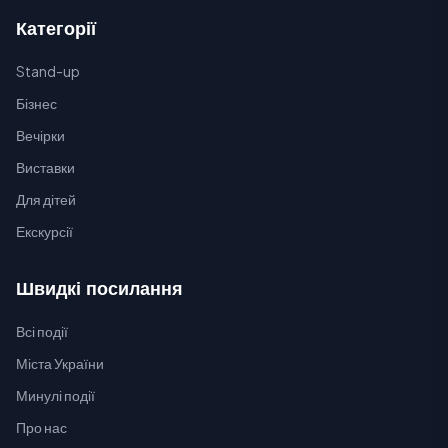
Категорії
Stand-up
Бізнес
Вечірки
Виставки
Для дітей
Екскурсії
Швидкі посилання
Всі події
Міста України
Минулі події
Про нас