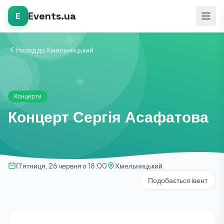
Events.ua
E
Назад до Хмельницький
Концерти
Концерт Сергія Асафатова
П'ятниця, 26 червня о 18:00
Хмельницький
Подобається івент