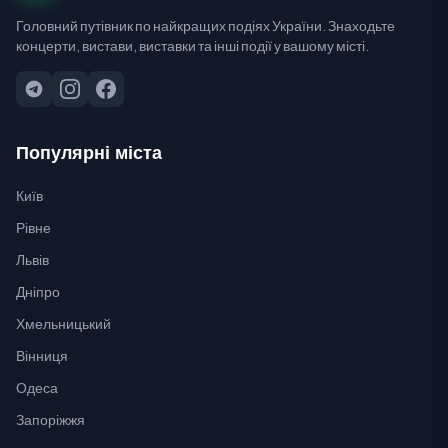
Головний путівник по найкращих подіях України. Знаходьте
концерти, вистави, виставки та інші події у вашому місті.
Популярні міста
Київ
Рівне
Львів
Дніпро
Хмельницький
Вінниця
Одеса
Запоріжжя