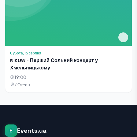
Субота, 15 серпня
NIKOW - Перший Сольний концерт у
Хмельницькому
19:00
7 Океан
Events.ua
E