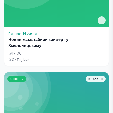
П'ятниця, 14 серпня
Новий масштабний концерт у
Хмельницькому
19:00
СК Поділля
Концерти
від XXX грн