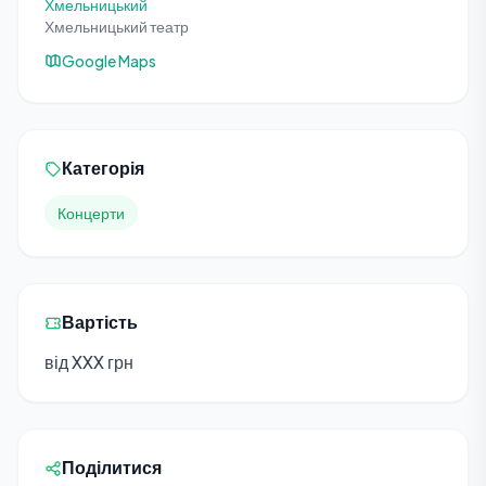
Хмельницький
Хмельницький театр
Google Maps
Категорія
Концерти
Вартість
від XXX грн
Поділитися