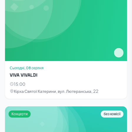
Сьогодні, 08 серпня
VIVA VIVALDI
15:00
Кірха Святої Катерини, вул. Лютеранська, 22
Концерти
без комісії