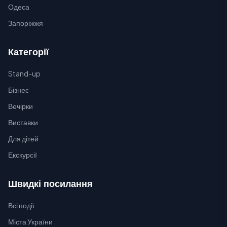
Одеса
Запоріжжя
Категорії
Stand-up
Бізнес
Вечірки
Виставки
Для дітей
Екскурсії
Швидкі посилання
Всі події
Міста України