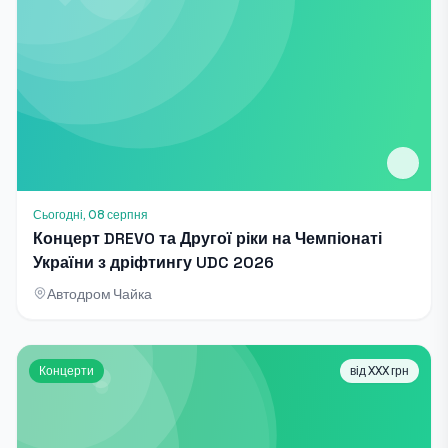
Сьогодні, 08 серпня
Концерт DREVO та Другої ріки на Чемпіонаті
України з дріфтингу UDC 2026
Автодром Чайка
Концерти
від XXX грн