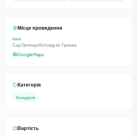
Місце проведення
Київ
Сад Троянд в Ботсаду ім. Гришка
Google Maps
Категорія
Концерти
Вартість