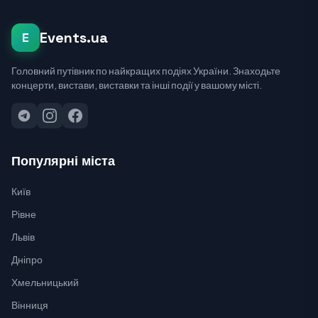
Events.ua
E
Головний путівник по найкращих подіях України. Знаходьте
концерти, вистави, виставки та інші події у вашому місті.
Популярні міста
Київ
Рівне
Львів
Дніпро
Хмельницький
Вінниця