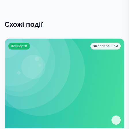
Схожі події
Концерти
за посиланням