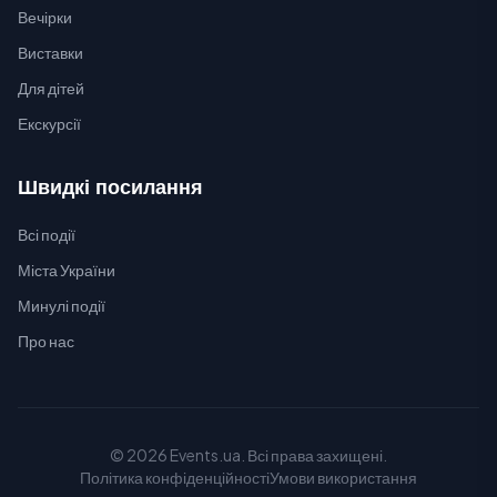
Вечірки
Виставки
Для дітей
Екскурсії
Швидкі посилання
Всі події
Міста України
Минулі події
Про нас
© 2026 Events.ua. Всі права захищені.
Політика конфіденційності
Умови використання