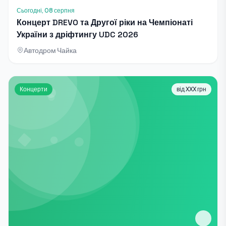
Сьогодні, 08 серпня
Концерт DREVO та Другої ріки на Чемпіонаті
України з дріфтингу UDC 2026
Автодром Чайка
Концерти
від XXX грн