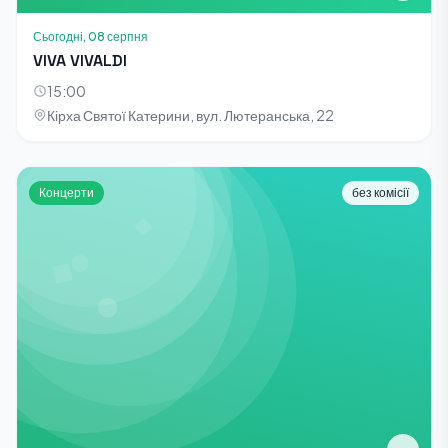
Сьогодні, 08 серпня
VIVA VIVALDI
15:00
Кірха Святої Катерини, вул. Лютеранська, 22
Концерти
без комісії