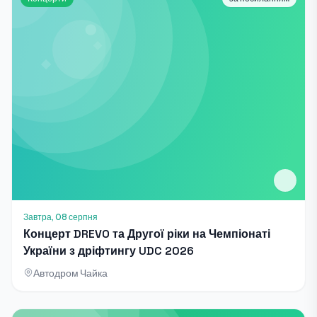
Завтра, 08 серпня
Концерт DREVO та Другої ріки на Чемпіонаті
України з дріфтингу UDC 2026
Автодром Чайка