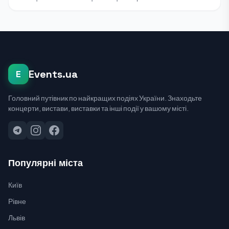
Events.ua
E
Головний путівник по найкращих подіях України. Знаходьте
концерти, вистави, виставки та інші події у вашому місті.
Популярні міста
Київ
Рівне
Львів