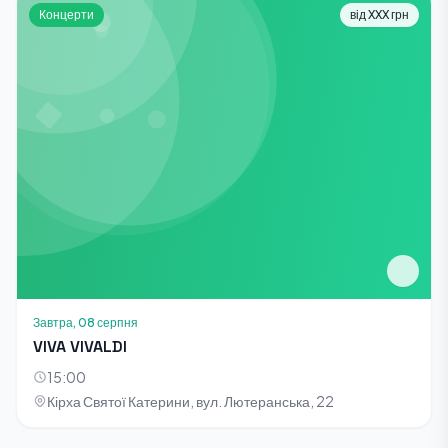
Концерти
від XXX грн
Завтра, 08 серпня
VIVA VIVALDI
15:00
Кірха Святої Катерини, вул. Лютеранська, 22