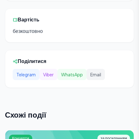
Вартість
безкоштовно
Поділитися
Telegram
Viber
WhatsApp
Email
Схожі події
Концерти
за посиланням