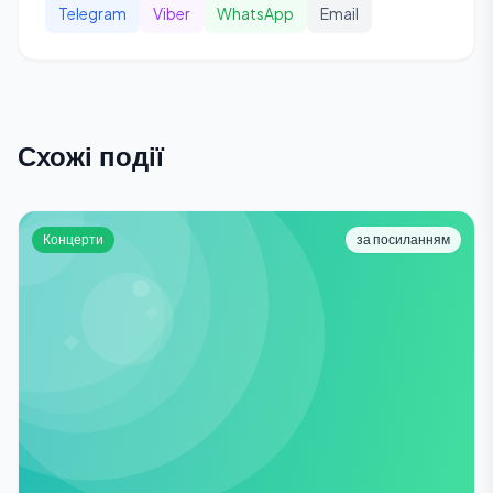
Telegram
Viber
WhatsApp
Email
Схожі події
Концерти
за посиланням