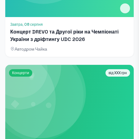
Завтра, 08 серпня
Концерт DREVO та Другої ріки на Чемпіонаті
України з дріфтингу UDC 2026
Автодром Чайка
Концерти
від XXX грн