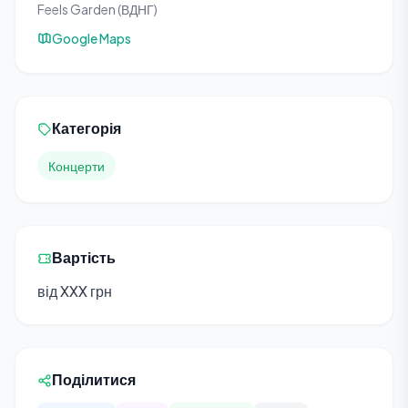
Feels Garden (ВДНГ)
Google Maps
Категорія
Концерти
Вартість
від XXX грн
Поділитися