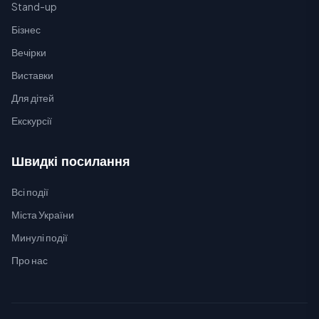
Stand-up
Бізнес
Вечірки
Виставки
Для дітей
Екскурсії
Швидкі посилання
Всі події
Міста України
Минулі події
Про нас