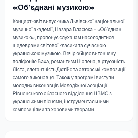
«Об’єднані музикою»
Концерт-звіт випускника Львівської національної
музичної академії, Назара Власюка – «Об’єднані
музикою», пропонує слухачам насолодитися
шедеврами світової класики та сучасною
українською музикою. Вечір обіцяє витончену
поліфонію Баха, романтизм Шопена, віртуозність
Ліста, елегантність Дютійє та авторські композиції
самого виконавця. Також у програмі виступи
молодих виконавців Молодіжної асоціації
Рівненського обласного відділення НВМС з
українськими піснями, інструментальними
композиціями та хоровими творами.