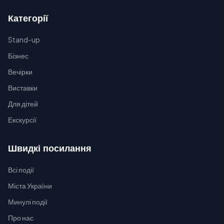
Категорії
Stand-up
Бізнес
Вечірки
Виставки
Для дітей
Екскурсії
Швидкі посилання
Всі події
Міста України
Минулі події
Про нас