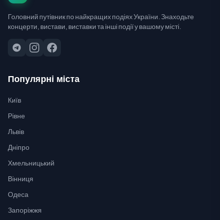
Головний путівник по найкращих подіях України. Знаходьте
концерти, вистави, виставки та інші події у вашому місті.
Популярні міста
Київ
Рівне
Львів
Дніпро
Хмельницький
Вінниця
Одеса
Запоріжжя