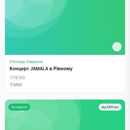
П'ятниця, 11 вересня
Концерт JAMALA в Рівному
19:00
МБК
Концерти
від XXX грн