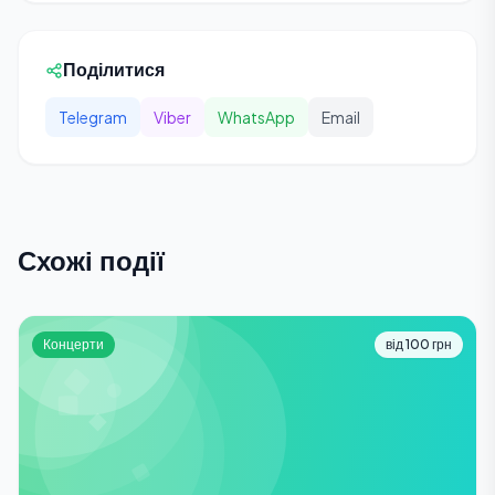
Поділитися
Telegram
Viber
WhatsApp
Email
Схожі події
Концерти
від 100 грн