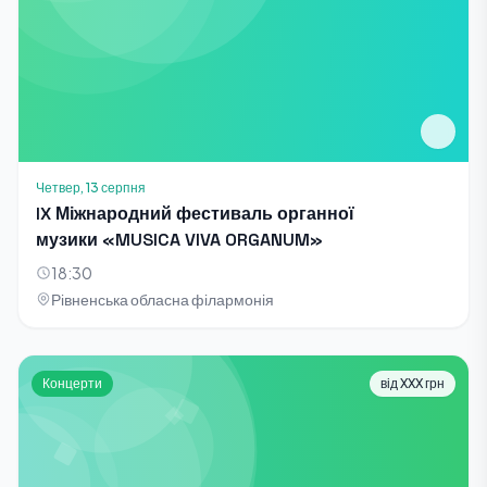
Четвер, 13 серпня
IX Міжнародний фестиваль органної
музики «MUSICA VIVA ORGANUM»
18:30
Рівненська обласна філармонія
Концерти
від XXX грн