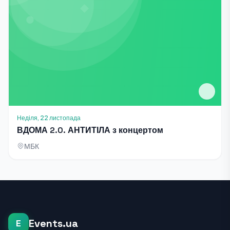
Неділя, 22 листопада
ВДОМА 2.0. АНТИТІЛА з концертом
МБК
Events.ua
E