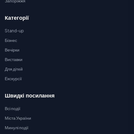
Запоріжжя
Категорії
Stand-up
Бізнес
Вечірки
Виставки
Для дітей
Екскурсії
Швидкі посилання
Всі події
Міста України
Минулі події