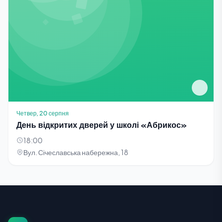
Четвер, 20 серпня
День відкритих дверей у школі «Абрикос»
18:00
Вул. Січеславська набережна, 18