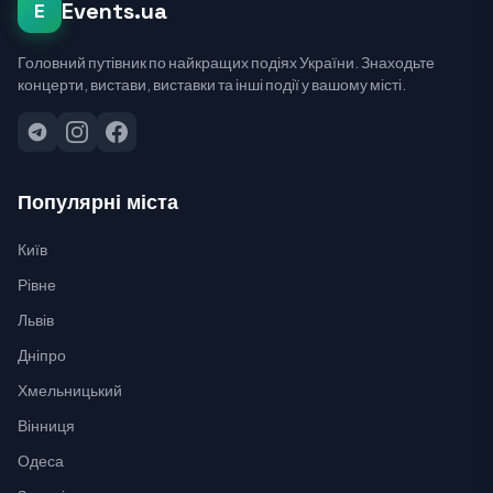
Events.ua
E
Головний путівник по найкращих подіях України. Знаходьте
концерти, вистави, виставки та інші події у вашому місті.
Популярні міста
Київ
Рівне
Львів
Дніпро
Хмельницький
Вінниця
Одеса