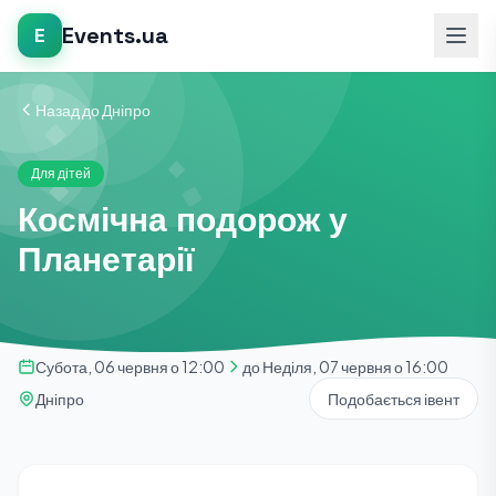
Events.ua
E
Назад до Дніпро
Для дітей
Космічна подорож у
Планетарії
Субота, 06 червня о 12:00
до Неділя, 07 червня о 16:00
Дніпро
Подобається івент