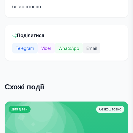
безкоштовно
Поділитися
Telegram
Viber
WhatsApp
Email
Схожі події
Для дітей
безкоштовно