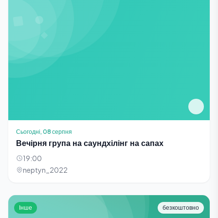
Сьогодні, 08 серпня
Вечірня група на саундхілінг на сапах
19:00
neptyn_2022
Інше
безкоштовно