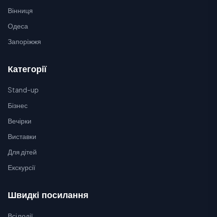
Вінниця
Одеса
Запоріжжя
Категорії
Stand-up
Бізнес
Вечірки
Виставки
Для дітей
Екскурсії
Швидкі посилання
Всі події