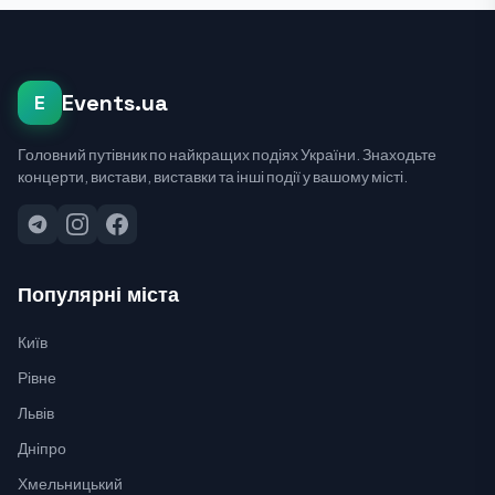
Events.ua
E
Головний путівник по найкращих подіях України. Знаходьте
концерти, вистави, виставки та інші події у вашому місті.
Популярні міста
Київ
Рівне
Львів
Дніпро
Хмельницький