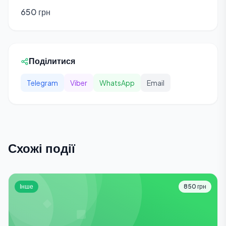
650 грн
Поділитися
Telegram
Viber
WhatsApp
Email
Схожі події
Інше
850 грн