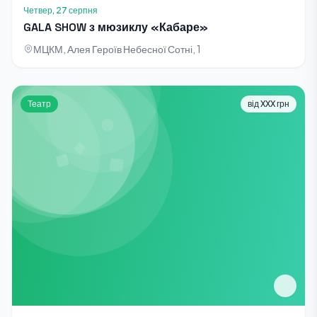
Четвер, 27 серпня
GALA SHOW з мюзиклу «Кабаре»
МЦКМ, Алея Героїв Небесної Сотні, 1
Театр
від XXX грн