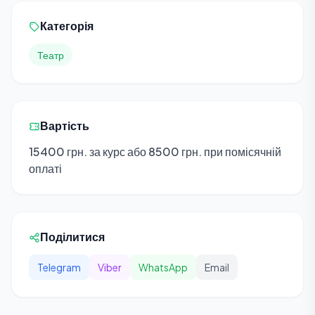
Категорія
Театр
Вартість
15400 грн. за курс або 8500 грн. при помісячній
оплаті
Поділитися
Telegram
Viber
WhatsApp
Email