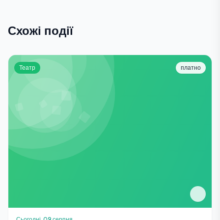
Схожі події
Театр
платно
Сьогодні, 09 серпня