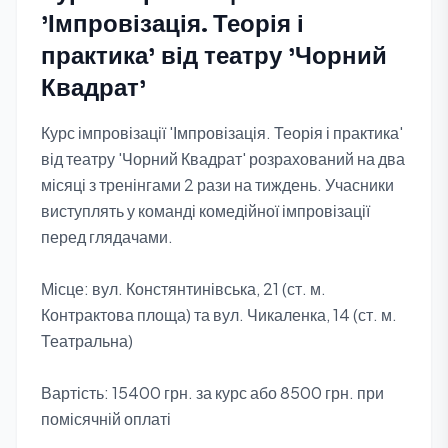
'Імпровізація. Теорія і
практика' від театру 'Чорний
Квадрат'
Курс імпровізації 'Імпровізація. Теорія і практика'
від театру 'Чорний Квадрат' розрахований на два
місяці з тренінгами 2 рази на тиждень. Учасники
виступлять у команді комедійної імпровізації
перед глядачами.
Місце: вул. Констянтинівська, 21 (ст. м.
Контрактова площа) та вул. Чикаленка, 14 (ст. м.
Театральна)
Вартість: 15400 грн. за курс або 8500 грн. при
помісячній оплаті