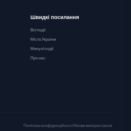
Швидкі посилання
Всі події
Міста України
Минулі події
Про нас
Політика конфіденційності
Умови використання