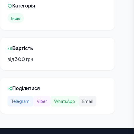
Категорія
Інше
Вартість
від 300 грн
Поділитися
Telegram
Viber
WhatsApp
Email