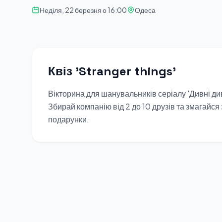
Неділя, 22 березня о 16:00
Одеса
Квіз 'Stranger things'
Вікторина для шанувальників серіалу 'Дивні див
Збирай компанію від 2 до 10 друзів та змагайс
подарунки.