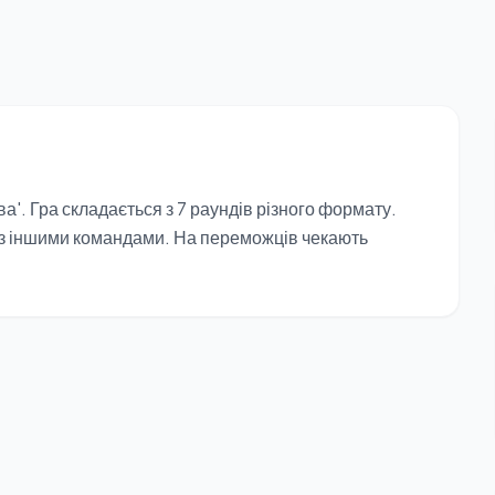
а'. Гра складається з 7 раундів різного формату.
я з іншими командами. На переможців чекають