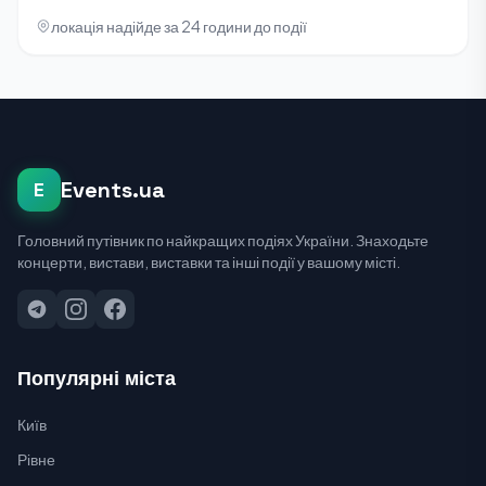
локація надійде за 24 години до події
Events.ua
E
Головний путівник по найкращих подіях України. Знаходьте
концерти, вистави, виставки та інші події у вашому місті.
Популярні міста
Київ
Рівне