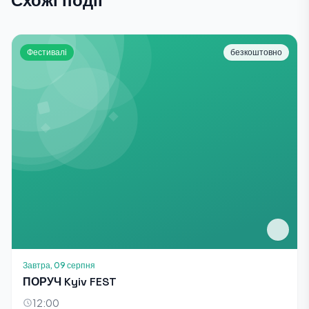
Схожі події
Фестивалі
безкоштовно
Завтра, 09 серпня
ПОРУЧ Kyiv FEST
12:00