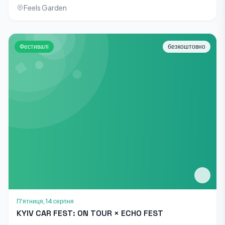
Feels Garden
Фестивалі
безкоштовно
П'ятниця, 14 серпня
KYIV CAR FEST: ON TOUR × ECHO FEST