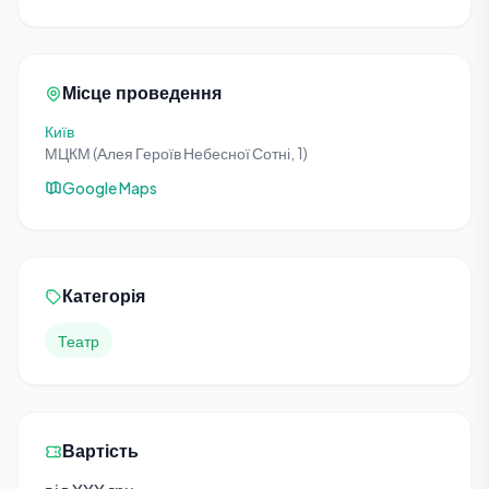
Місце проведення
Київ
МЦКМ (Алея Героїв Небесної Сотні, 1)
Google Maps
Категорія
Театр
Вартість