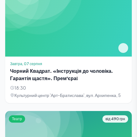
Завтра, 07 серпня
Чорний Квадрат. «Інструкція до чоловіка.
Гарантія щастя». Прем'єра!
18:30
Культурний центр 'Арт-Братислава', вул. Архипенка, 5
Театр
від 490 грн