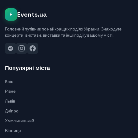
Events.ua
E
Головний путівник по найкращих подіях України. Знаходьте
концерти, вистави, виставки та інші події у вашому місті.
Популярні міста
Київ
Рівне
Львів
Дніпро
Хмельницький
Вінниця