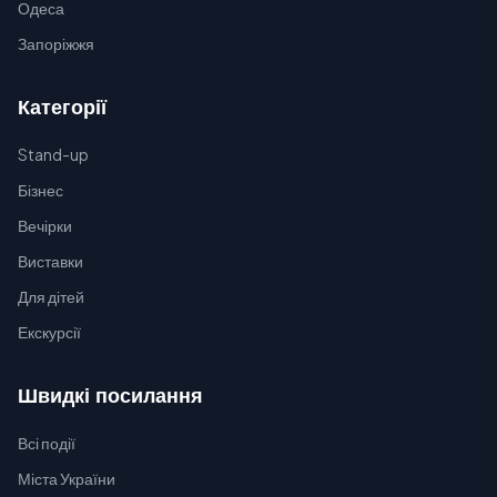
Одеса
Запоріжжя
Категорії
Stand-up
Бізнес
Вечірки
Виставки
Для дітей
Екскурсії
Швидкі посилання
Всі події
Міста України