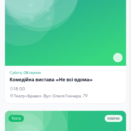
Субота, 08 серпня
Комедійна вистава «Не всі вдома»
18:00
Театр «Браво». Вул. Олеся Гончара, 79
Театр
платно