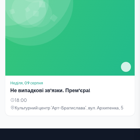
Неділя, 09 серпня
Не випадкові зв'язки. Прем'єра!
18:00
Культурний центр 'Арт-Братислава', вул. Архипенка, 5