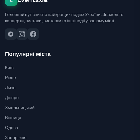
Головний путівник по найкращих подіях України. Знаходьте
концерти, вистави, виставки та інші події у вашому місті.
Популярні міста
Київ
Рівне
Львів
Дніпро
Хмельницький
Вінниця
Одеса
Запоріжжя