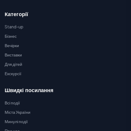
Категорії
Stand-up
Бізнес
Вечірки
Виставки
Для дітей
Екскурсії
Швидкі посилання
Всі події
Міста України
Минулі події
Про нас