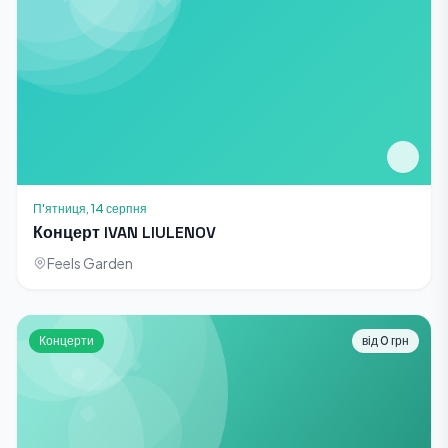
П'ятниця, 14 серпня
Концерт IVAN LIULENOV
Feels Garden
Концерти
від 0 грн