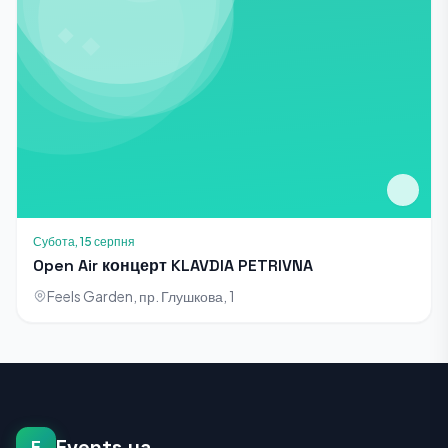
Субота, 15 серпня
Open Air концерт KLAVDIA PETRIVNA
Feels Garden, пр. Глушкова, 1
Events.ua
E