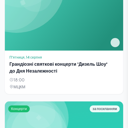
П'ятниця, 14 серпня
Грандіозні святкові концерти 'Дизель Шоу'
до Дня Незалежності
18:00
МЦКМ
Концерти
за посиланням