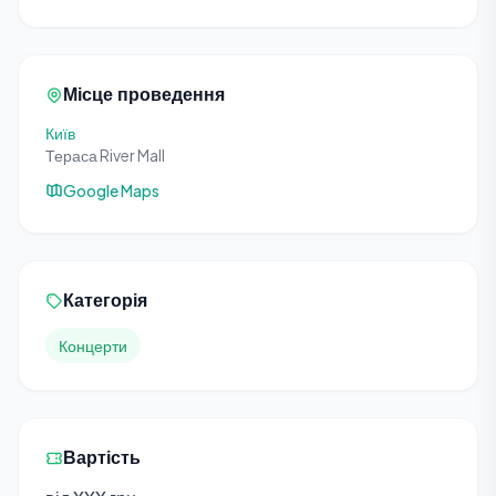
Місце проведення
Київ
Тераса River Mall
Google Maps
Категорія
Концерти
Вартість