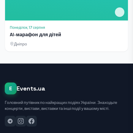
Понеділок, 17 серпня
AI-марафон для дітей
Дніпро
Events.ua
E
Головний путівник по найкращих подіях України. Знаходьте
концерти, вистави, виставки та інші події у вашому місті.