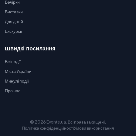
Вечірки
Виставки
Для дітей
Екскурсії
Швидкі посилання
Всі події
Міста України
Минулі події
Про нас
© 2026 Events.ua. Всі права захищені.
Політика конфіденційності
Умови використання