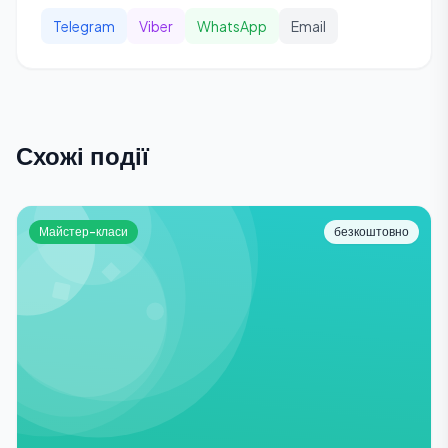
Telegram
Viber
WhatsApp
Email
Схожі події
Майстер-класи
безкоштовно