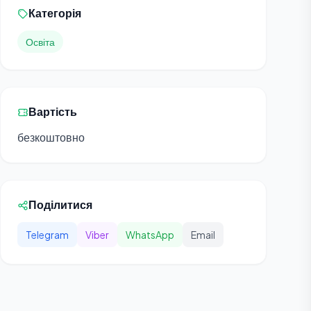
Категорія
Освіта
Вартість
безкоштовно
Поділитися
Telegram
Viber
WhatsApp
Email