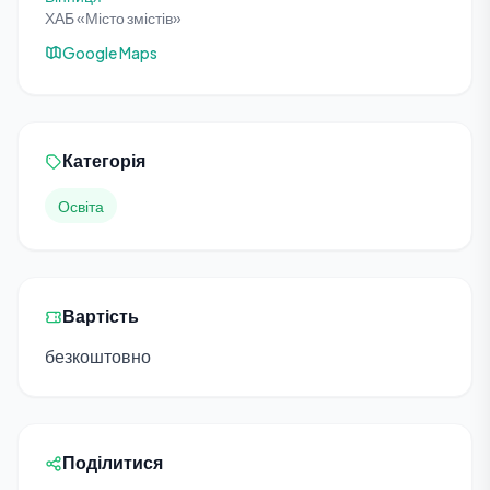
ХАБ «Місто змістів»
Google Maps
Категорія
Освіта
Вартість
безкоштовно
Поділитися