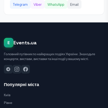
Telegram
Viber
WhatsApp
Email
Events.ua
E
Головний путівник по найкращих подіях України. Знаходьте
концерти, вистави, виставки та інші події у вашому місті.
Популярні міста
Київ
Рівне