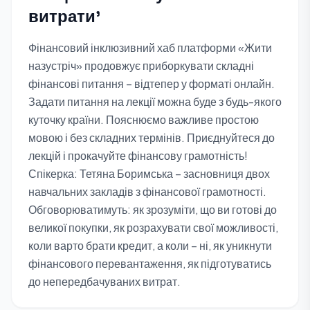
витрати'
Фінансовий інклюзивний хаб платформи «Жити
назустріч» продовжує приборкувати складні
фінансові питання – відтепер у форматі онлайн.
Задати питання на лекції можна буде з будь-якого
куточку країни. Пояснюємо важливе простою
мовою і без складних термінів. Приєднуйтеся до
лекцій і прокачуйте фінансову грамотність!
Спікерка: Тетяна Боримська – засновниця двох
навчальних закладів з фінансової грамотності.
Обговорюватимуть: як зрозуміти, що ви готові до
великої покупки, як розрахувати свої можливості,
коли варто брати кредит, а коли – ні, як уникнути
фінансового перевантаження, як підготуватись
до непередбачуваних витрат.