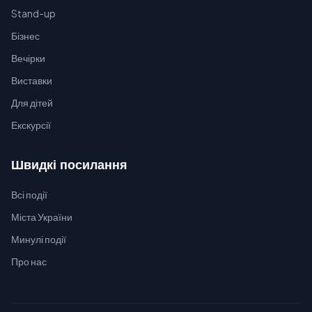
Stand-up
Бізнес
Вечірки
Виставки
Для дітей
Екскурсії
Швидкі посилання
Всі події
Міста України
Минулі події
Про нас