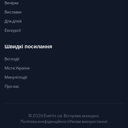
Вечірки
Виставки
Для дітей
Екскурсії
Швидкі посилання
Всі події
Міста України
Минулі події
Про нас
© 2026 Events.ua. Всі права захищені.
Політика конфіденційності
Умови використання