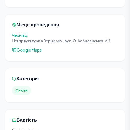
Місце проведення
Чернівці
Центр культури «Вернісаж», вул. О. Кобилянської, 53
Google Maps
Категорія
Освіта
Вартість