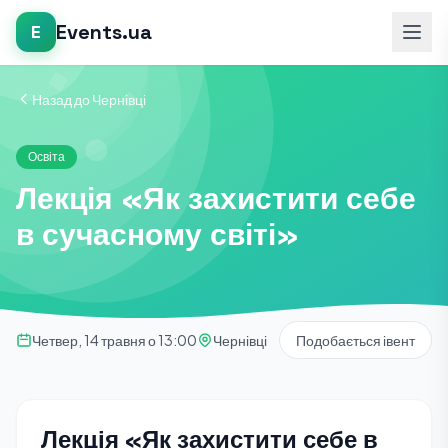
Events.ua
E
Назад до Чернівці
Освіта
Лекція «Як захистити себе
в сучасному світі»
Четвер, 14 травня о 13:00
Чернівці
Подобається івент
Лекція «Як захистити себе в