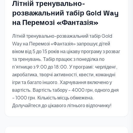
Літній тренувально-
розважальний табір Gold Way
на Перемозі «Фантазія»
Літній тренувально-розважальний табір Gold
Way на Перемозі «Фантазія» запрошує дітей
віком від 5 до 15 років на цікаву програму з розваг
та тренувань. Табір працює з понеділка по
п'ятницю з 9:00 до 18:00. У програмі: черліденг,
акробатика, творчі активності, квести, командні
ігри та багато іншого. Харчування включено у
вартість. Вартість табору - 4000 грн, одного дня
- 1000 грн. Кількість місць обмежена.
Долучайтеся до цікавого літнього відпочинку!