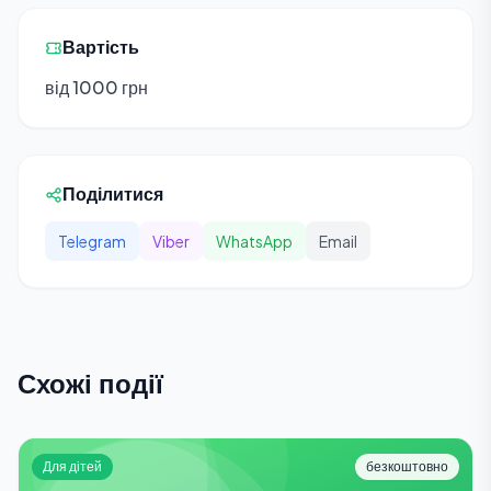
Вартість
від 1000 грн
Поділитися
Telegram
Viber
WhatsApp
Email
Схожі події
Для дітей
безкоштовно