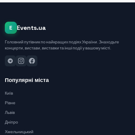
Events.ua
E
Головний путівник по найкращих подіях України. Знаходьте
концерти, вистави, виставки та інші події у вашому місті.
Популярні міста
Київ
Рівне
Львів
Дніпро
Хмельницький