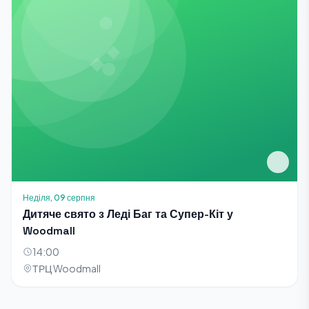
Неділя, 09 серпня
Дитяче свято з Леді Баг та Супер-Кіт у
Woodmall
14:00
ТРЦ Woodmall