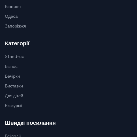
Вінниця
Одеса
Запоріжжя
Категорії
Stand-up
Бізнес
Вечірки
Виставки
Для дітей
Екскурсії
Швидкі посилання
Всі події