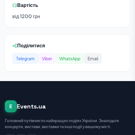
Вартість
від 1200 грн
Поділитися
Telegram
Viber
WhatsApp
Email
Events.ua
E
Головний путівник по найкращих подіях України. Знаходьте
концерти, вистави, виставки та інші події у вашому місті.