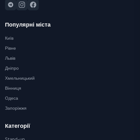
Популярні міста
Київ
Рівне
Львів
Дніпро
Хмельницький
Вінниця
Одеса
Запоріжжя
Категорії
Stand-up