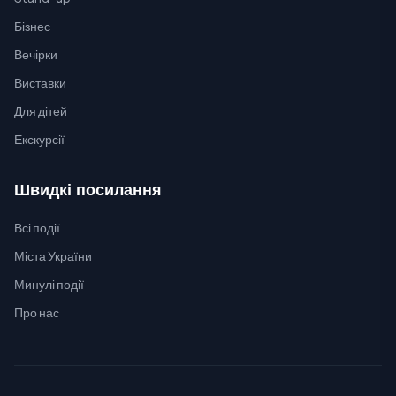
Бізнес
Вечірки
Виставки
Для дітей
Екскурсії
Швидкі посилання
Всі події
Міста України
Минулі події
Про нас