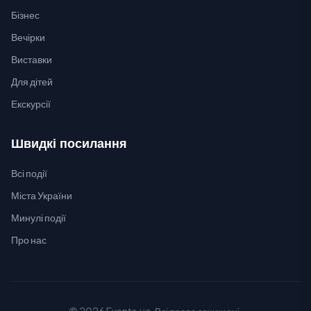
Бізнес
Вечірки
Виставки
Для дітей
Екскурсії
Швидкі посилання
Всі події
Міста України
Минулі події
Про нас