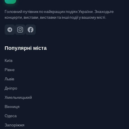
Головний путівник по найкращих подіях України. Знаходьте
концерти, вистави, виставки та інші події у вашому місті.
Популярні міста
Київ
Рівне
Львів
Дніпро
Хмельницький
Вінниця
Одеса
Запоріжжя