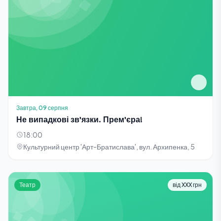
Завтра, 09 серпня
Не випадкові зв'язки. Прем'єра!
18:00
Культурний центр 'Арт-Братислава', вул. Архипенка, 5
Театр
від XXX грн