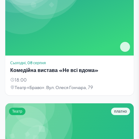
Сьогодні, 08 серпня
Комедійна вистава «Не всі вдома»
18:00
Театр «Браво». Вул. Олеся Гончара, 79
Театр
платно