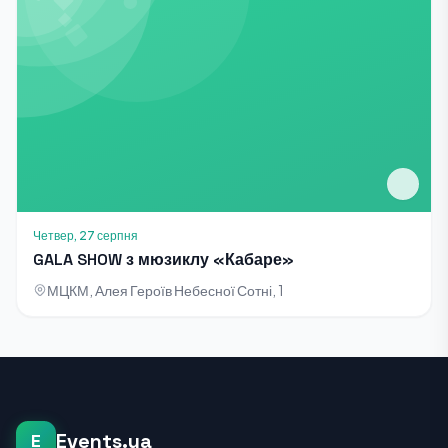
Четвер, 27 серпня
GALA SHOW з мюзиклу «Кабаре»
МЦКМ, Алея Героїв Небесної Сотні, 1
Events.ua
E