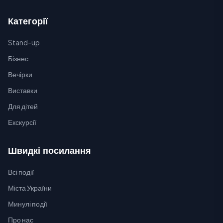
Категорії
Stand-up
Бізнес
Вечірки
Виставки
Для дітей
Екскурсії
Швидкі посилання
Всі події
Міста України
Минулі події
Про нас