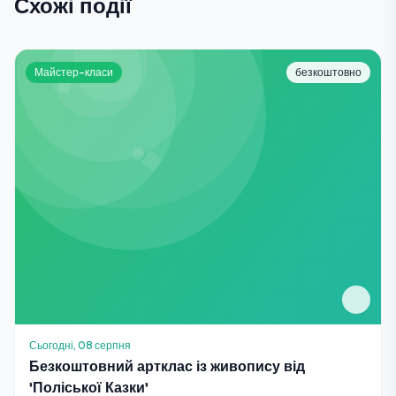
Схожі події
Майстер-класи
безкоштовно
Сьогодні, 08 серпня
Безкоштовний артклас із живопису від
'Поліської Казки'