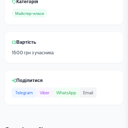
Категорія
Майстер-класи
Вартість
1500 грн з учасника
Поділитися
Telegram
Viber
WhatsApp
Email