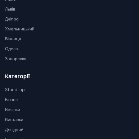
Львів
Дніпро
Хмельницький
Вінниця
Одеса
Запоріжжя
Категорії
Stand-up
Бізнес
Вечірки
Виставки
Для дітей
Екскурсії