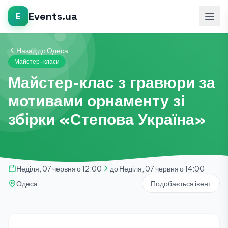
Events.ua
E
Назад до Одеса
Майстер-класи
Майстер-клас з гравюри за
мотивами орнаменту зі
збірки «Степова Україна»
Неділя, 07 червня о 12:00
до Неділя, 07 червня о 14:00
Одеса
Подобається івент