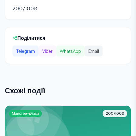
200/100₴
Поділитися
Telegram
Viber
WhatsApp
Email
Схожі події
Майстер-класи
200/100₴