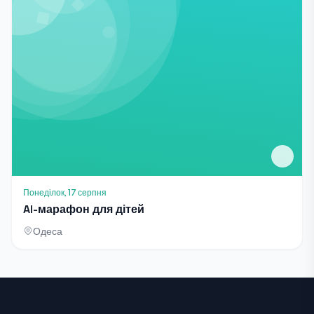
Понеділок, 17 серпня
AI-марафон для дітей
Одеса