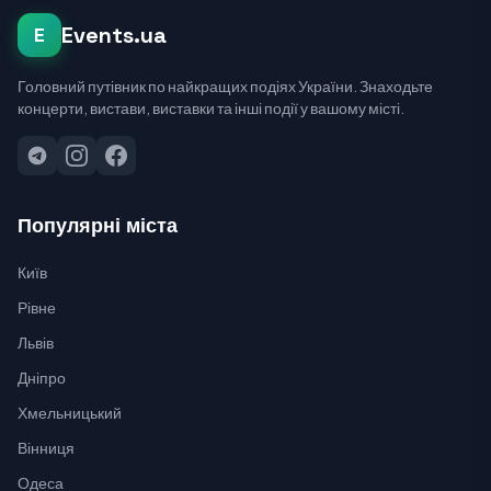
Events.ua
E
Головний путівник по найкращих подіях України. Знаходьте
концерти, вистави, виставки та інші події у вашому місті.
Популярні міста
Київ
Рівне
Львів
Дніпро
Хмельницький
Вінниця
Одеса