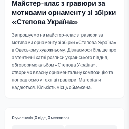
Майстер-клас з гравюри за
мотивами орнаменту зі збірки
«Степова Україна»
Запрошуємо на майстер-клас з гравюри за
мотивами орнаменту зі збірки «Степова Україна»
в Одеському художньому. Дізнаємося більше про
автентичні хатні розписи українського півдня,
обговоримо альбом «Степова Україна»,
створимо власну орнаментальну композицію та
попрацюємо у техніці гравюри. Матеріали
надаються. Кількість місць обмежена.
0
учасників (
0
піде,
0
можливо)