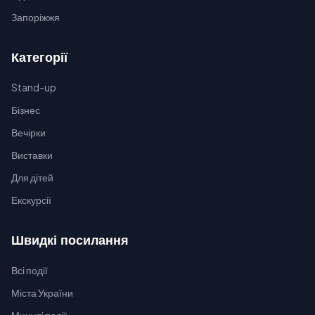
Запоріжжя
Категорії
Stand-up
Бізнес
Вечірки
Виставки
Для дітей
Екскурсії
Швидкі посилання
Всі події
Міста України