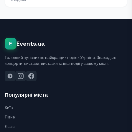
Events.ua
E
Головний путівник по найкращих подіях України. Знаходьте
концерти, вистави, виставки та інші події у вашому місті.
Популярні міста
Київ
Рівне
Львів