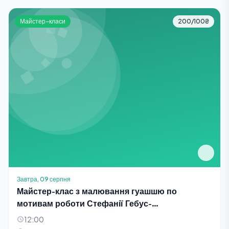
Майстер-класи
200/100₴
Завтра, 09 серпня
Майстер-клас з малювання гуашшю по
мотивам роботи Стефанії Гебус-
Баранецької «Квіти»
12:00