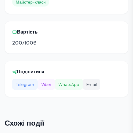
Майстер-класи
Вартість
200/100₴
Поділитися
Telegram
Viber
WhatsApp
Email
Схожі події