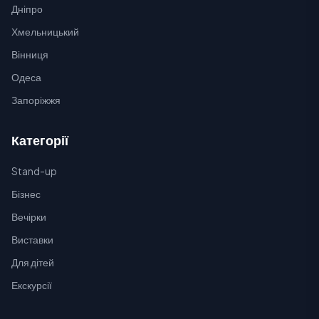
Дніпро
Хмельницький
Вінниця
Одеса
Запоріжжя
Категорії
Stand-up
Бізнес
Вечірки
Виставки
Для дітей
Екскурсії