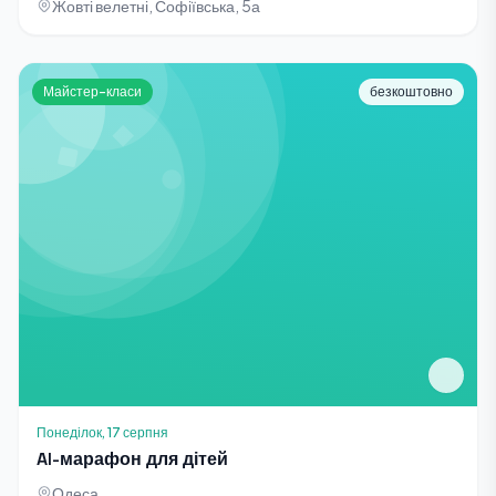
Жовті велетні, Софіївська, 5а
Майстер-класи
безкоштовно
Понеділок, 17 серпня
AI-марафон для дітей
Одеса