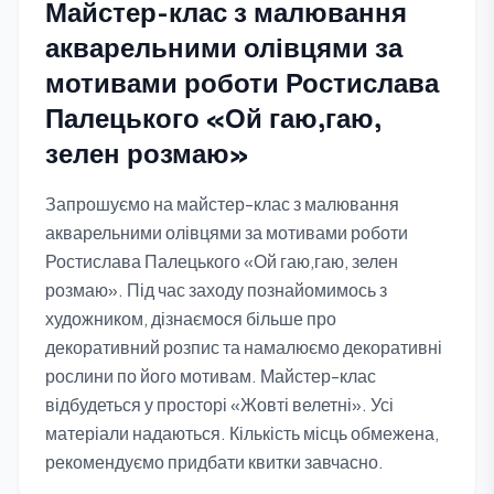
Майстер-клас з малювання
акварельними олівцями за
мотивами роботи Ростислава
Палецького «Ой гаю,гаю,
зелен розмаю»
Запрошуємо на майстер-клас з малювання
акварельними олівцями за мотивами роботи
Ростислава Палецького «Ой гаю,гаю, зелен
розмаю». Під час заходу познайомимось з
художником, дізнаємося більше про
декоративний розпис та намалюємо декоративні
рослини по його мотивам. Майстер-клас
відбудеться у просторі «Жовті велетні». Усі
матеріали надаються. Кількість місць обмежена,
рекомендуємо придбати квитки завчасно.