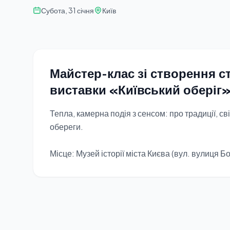
Субота, 31 січня
Київ
Майстер-клас зі створення ст
виставки «Київський оберіг
Тепла, камерна подія з сенсом: про традиції, св
обереги.
Місце: Музей історії міста Києва (вул. вулиця Б