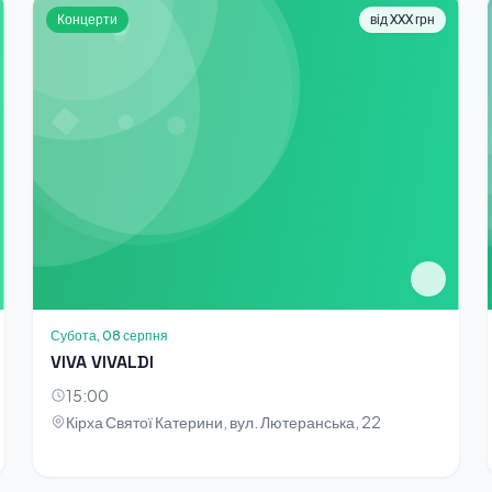
Концерти
від XXX грн
Субота, 08 серпня
VIVA VIVALDI
15:00
Кірха Святої Катерини, вул. Лютеранська, 22