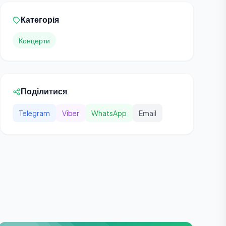
Категорія
Концерти
Поділитися
Telegram
Viber
WhatsApp
Email