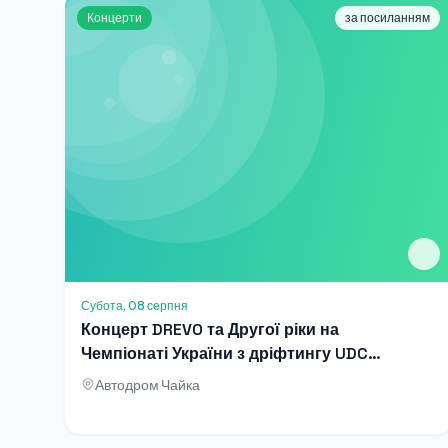
Концерти
за посиланням
Субота, 08 серпня
Концерт DREVO та Другої ріки на
Чемпіонаті України з дріфтингу UDC
2026
Автодром Чайка