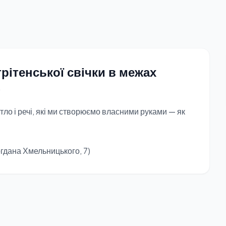
рітенської свічки в межах
»
ітло і речі, які ми створюємо власними руками — як
огдана Хмельницького, 7)