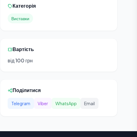
Категорія
Виставки
Вартість
від 100 грн
Поділитися
Telegram
Viber
WhatsApp
Email