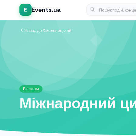
Events.ua
E
Назад до Хмельницький
Виставки
Міжнародний ци