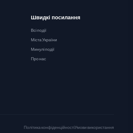
Швидкі посилання
Всі події
Міста України
Минулі події
Про нас
Політика конфіденційності
Умови використання