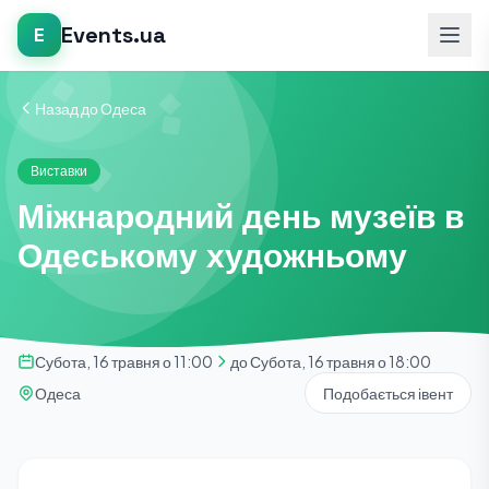
Events.ua
E
Назад до Одеса
Виставки
Міжнародний день музеїв в
Одеському художньому
Субота, 16 травня о 11:00
до Субота, 16 травня о 18:00
Одеса
Подобається івент