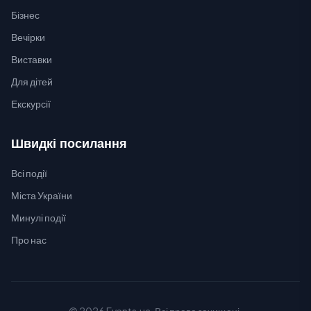
Бізнес
Вечірки
Виставки
Для дітей
Екскурсії
Швидкі посилання
Всі події
Міста України
Минулі події
Про нас