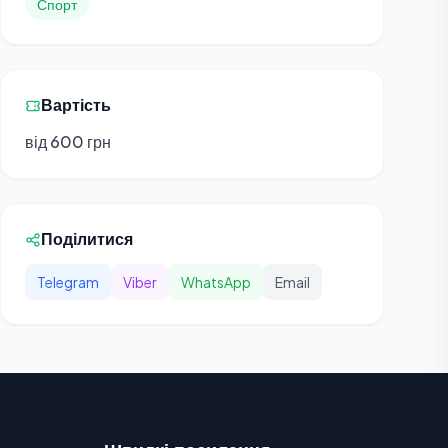
Спорт
Вартість
від 600 грн
Поділитися
Telegram
Viber
WhatsApp
Email