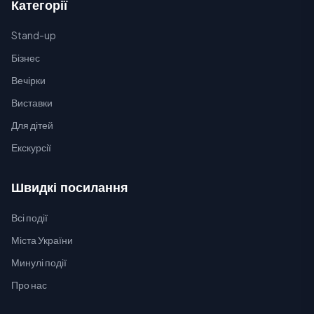
Категорії
Stand-up
Бізнес
Вечірки
Виставки
Для дітей
Екскурсії
Швидкі посилання
Всі події
Міста України
Минулі події
Про нас