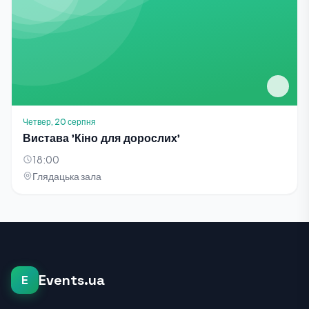
Четвер, 20 серпня
Вистава 'Кіно для дорослих'
18:00
Глядацька зала
Events.ua
E