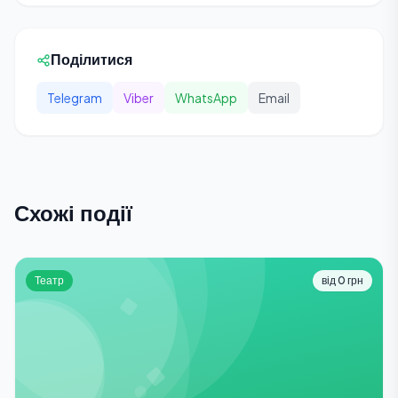
Поділитися
Telegram
Viber
WhatsApp
Email
Схожі події
Театр
від 0 грн