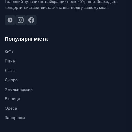
Головний путівник по найкращих подіях України. Знаходьте
концерти, вистави, виставки та інші події у вашому місті.
Популярні міста
Київ
Рівне
Львів
Дніпро
Хмельницький
Вінниця
Одеса
Запоріжжя