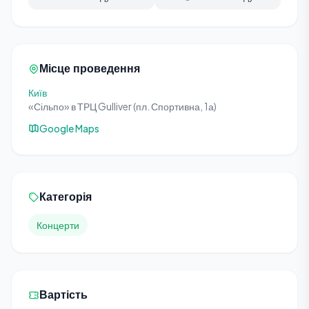
Місце проведення
Київ
«Сільпо» в ТРЦ Gulliver (пл. Спортивна, 1а)
Google Maps
Категорія
Концерти
Вартість