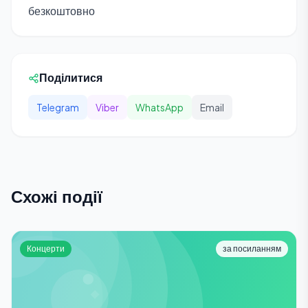
безкоштовно
Поділитися
Telegram
Viber
WhatsApp
Email
Схожі події
Концерти
за посиланням