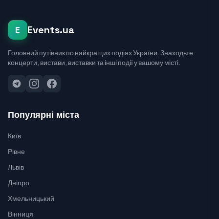
Events.ua
E
Головний путівник по найкращих подіях України. Знаходьте
концерти, вистави, виставки та інші події у вашому місті.
Популярні міста
Київ
Рівне
Львів
Дніпро
Хмельницький
Вінниця