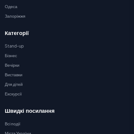
Одеса
Запоріжжя
Категорії
Stand-up
Бізнес
Вечірки
Виставки
Для дітей
Екскурсії
Швидкі посилання
Всі події
Міста України