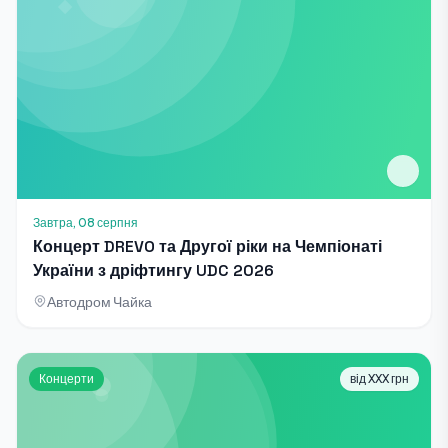
Завтра, 08 серпня
Концерт DREVO та Другої ріки на Чемпіонаті
України з дріфтингу UDC 2026
Автодром Чайка
Концерти
від XXX грн