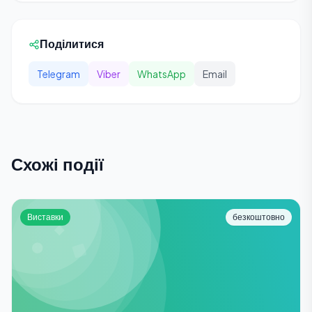
Поділитися
Telegram
Viber
WhatsApp
Email
Схожі події
Виставки
безкоштовно