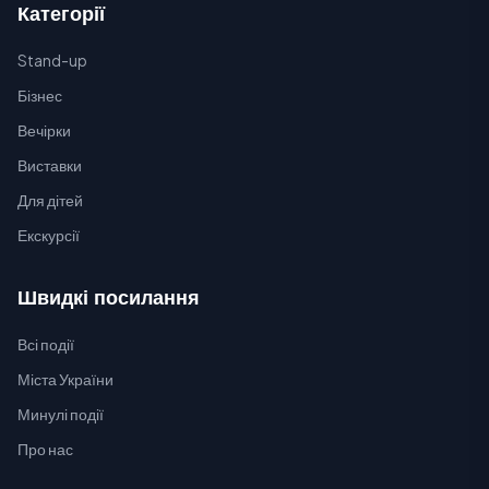
Категорії
Stand-up
Бізнес
Вечірки
Виставки
Для дітей
Екскурсії
Швидкі посилання
Всі події
Міста України
Минулі події
Про нас