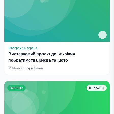
Вівторок, 25 серпня
Виставковий проєкт до 55-річчя
побратимства Києва та Кіото
Музей історії Києва
Виставки
від XXX грн