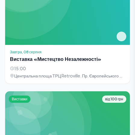
Завтра, 08 серпня
Виставка «Мистецтво Незалежності»
15:00
Центральна площа ТРЦ Retroville. Пр. Європейського Союзу, 47
Виставки
від 100 грн