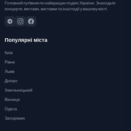
Головний путівник по найкращих подіях України. Знаходьте
концерти, вистави, виставки та інші події у вашому місті.
Популярні міста
Київ
Рівне
Львів
Дніпро
Хмельницький
Вінниця
Одеса
Запоріжжя