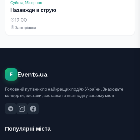
Субота, 15 серпня
Назавжди в струю
19:00
Запоріжжя
Events.ua
E
Головний путівник по найкращих подіях України. Знаходьте
концерти, вистави, виставки та інші події у вашому місті.
Популярні міста