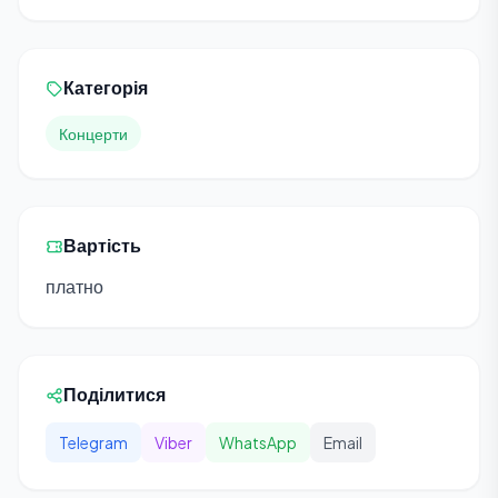
Категорія
Концерти
Вартість
платно
Поділитися
Telegram
Viber
WhatsApp
Email