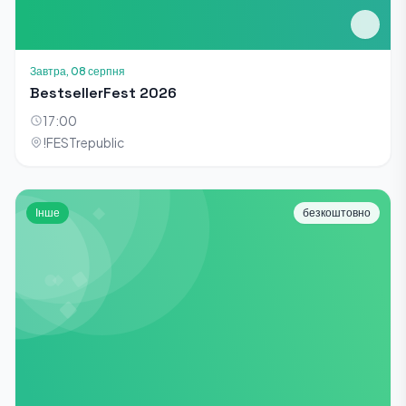
Завтра, 08 серпня
BestsellerFest 2026
17:00
!FESTrepublic
Інше
безкоштовно