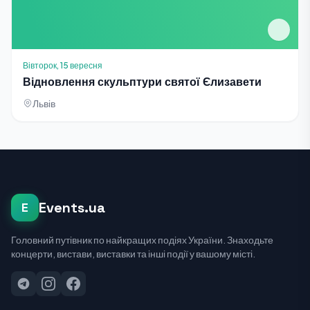
Вівторок, 15 вересня
Відновлення скульптури святої Єлизавети
Львів
Events.ua
E
Головний путівник по найкращих подіях України. Знаходьте
концерти, вистави, виставки та інші події у вашому місті.