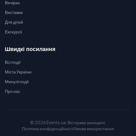
Вечірки
Виставки
Для дітей
Екскурсії
Швидкі посилання
Всі події
Міста України
Минулі події
Про нас
© 2026 Events.ua. Всі права захищені.
Політика конфіденційності
Умови використання