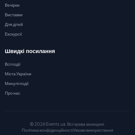
Вечірки
Виставки
Для дітей
Екскурсії
Швидкі посилання
Всі події
Міста України
Минулі події
Про нас
© 2026 Events.ua. Всі права захищені.
Політика конфіденційності
Умови використання