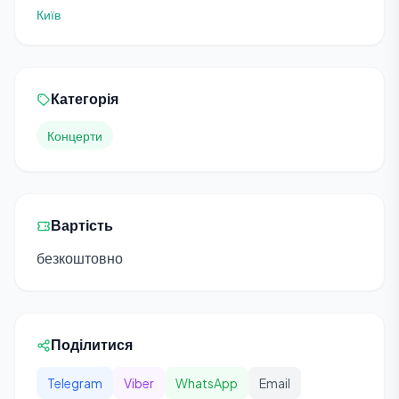
Київ
Категорія
Концерти
Вартість
безкоштовно
Поділитися
Telegram
Viber
WhatsApp
Email