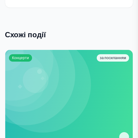
Схожі події
Концерти
за посиланням