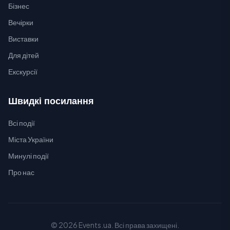
Бізнес
Вечірки
Виставки
Для дітей
Екскурсії
Швидкі посилання
Всі події
Міста України
Минулі події
Про нас
© 2026 Events.ua. Всі права захищені.