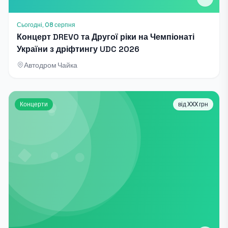
Сьогодні, 08 серпня
Концерт DREVO та Другої ріки на Чемпіонаті
України з дріфтингу UDC 2026
Автодром Чайка
Концерти
від XXX грн