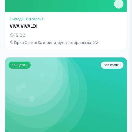
Сьогодні, 08 серпня
VIVA VIVALDI
15:00
Кірха Святої Катерини, вул. Лютеранська, 22
Концерти
без комісії