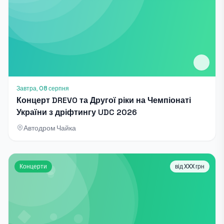
Завтра, 08 серпня
Концерт DREVO та Другої ріки на Чемпіонаті
України з дріфтингу UDC 2026
Автодром Чайка
Концерти
від XXX грн