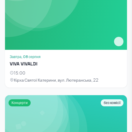
Завтра, 08 серпня
VIVA VIVALDI
15:00
Кірха Святої Катерини, вул. Лютеранська, 22
Концерти
без комісії