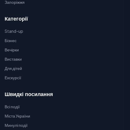
Запоріжжя
Категорії
Stand-up
Бізнес
Вечірки
Виставки
Для дітей
Екскурсії
Швидкі посилання
Всі події
Міста України
Минулі події