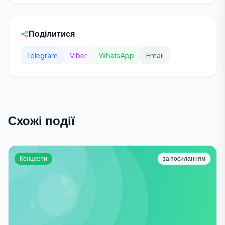
Поділитися
Telegram
Viber
WhatsApp
Email
Схожі події
Концерти
за посиланням