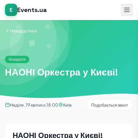
Events.ua
E
Назад до Київ
Концерти
НАОНІ Оркестра у Києві!
Неділя, 19 квітня о 18:00
Київ
Подобається івент
НАОНІ Оркестра у Києві!