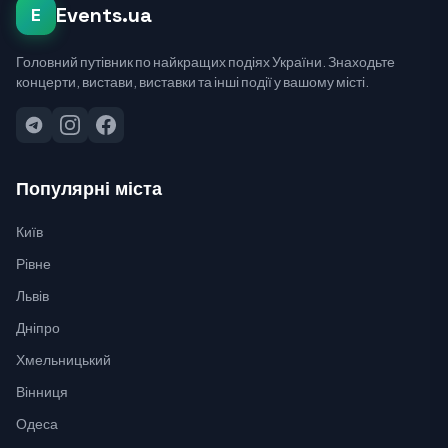
Events.ua
E
Головний путівник по найкращих подіях України. Знаходьте
концерти, вистави, виставки та інші події у вашому місті.
Популярні міста
Київ
Рівне
Львів
Дніпро
Хмельницький
Вінниця
Одеса