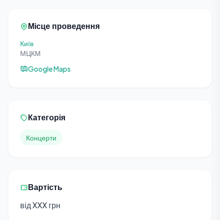
Місце проведення
Київ
МЦКМ
Google Maps
Категорія
Концерти
Вартість
від XXX грн