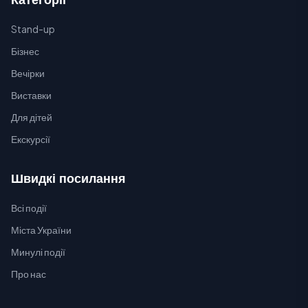
Stand-up
Бізнес
Вечірки
Виставки
Для дітей
Екскурсії
Швидкі посилання
Всі події
Міста України
Минулі події
Про нас