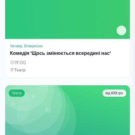
Четвер, 10 вересня
Комедія 'Щось змінюється всередині нас'
19:00
Театр
Театр
від XXX грн