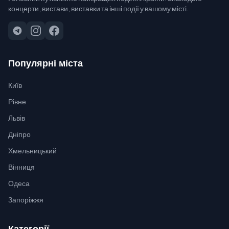
концерти, вистави, виставки та інші події у вашому місті.
Популярні міста
Київ
Рівне
Львів
Дніпро
Хмельницький
Вінниця
Одеса
Запоріжжя
Категорії