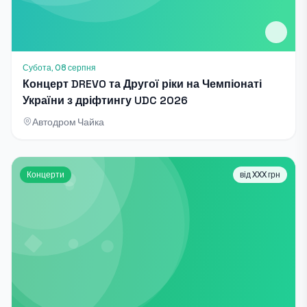
Субота, 08 серпня
Концерт DREVO та Другої ріки на Чемпіонаті
України з дріфтингу UDC 2026
Автодром Чайка
Концерти
від XXX грн