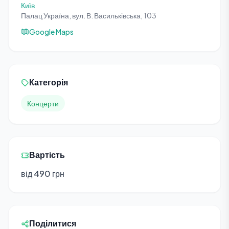
Київ
Палац Україна, вул. В. Васильківська, 103
Google Maps
Категорія
Концерти
Вартість
від 490 грн
Поділитися