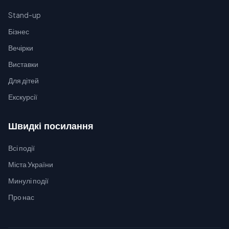
Stand-up
Бізнес
Вечірки
Виставки
Для дітей
Екскурсії
Швидкі посилання
Всі події
Міста України
Минулі події
Про нас