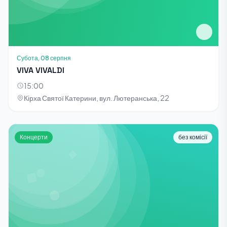
Субота, 08 серпня
VIVA VIVALDI
15:00
Кірха Святої Катерини, вул. Лютеранська, 22
Концерти
без комісії