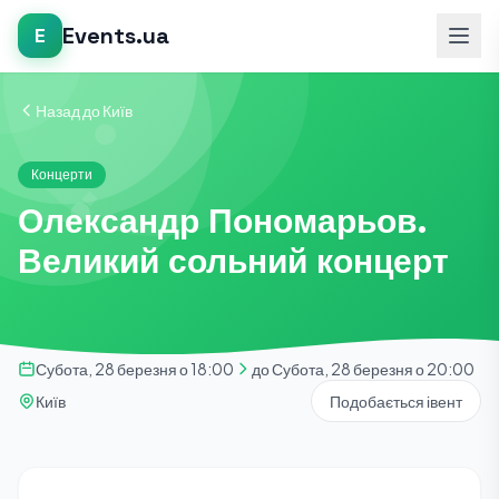
Events.ua
E
Назад до Київ
Концерти
Олександр Пономарьов.
Великий сольний концерт
Субота, 28 березня о 18:00
до Субота, 28 березня о 20:00
Київ
Подобається івент