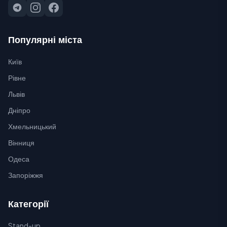
Популярні міста
Київ
Рівне
Львів
Дніпро
Хмельницький
Вінниця
Одеса
Запоріжжя
Категорії
Stand-up