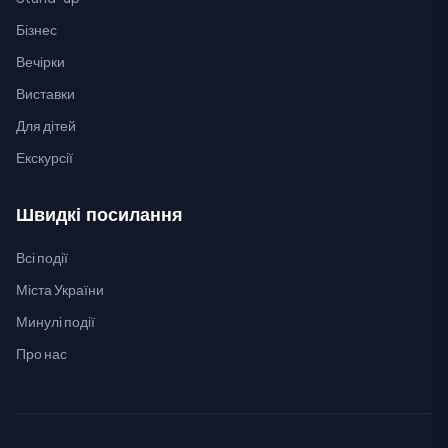
Бізнес
Вечірки
Виставки
Для дітей
Екскурсії
Швидкі посилання
Всі події
Міста України
Минулі події
Про нас