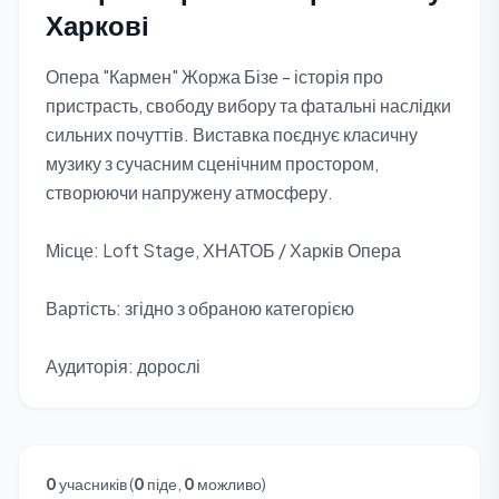
Харкові
Опера "Кармен" Жоржа Бізе - історія про
пристрасть, свободу вибору та фатальні наслідки
сильних почуттів. Виставка поєднує класичну
музику з сучасним сценічним простором,
створюючи напружену атмосферу.
Місце: Loft Stage, ХНАТОБ / Харків Опера
Вартість: згідно з обраною категорією
Аудиторія: дорослі
0
учасників (
0
піде,
0
можливо)